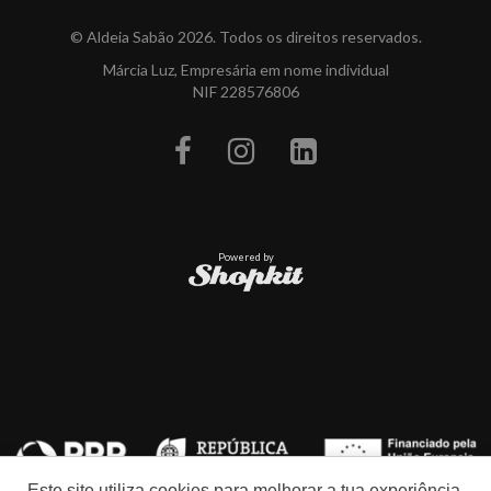
© Aldeia Sabão 2026. Todos os direitos reservados.
Márcia Luz, Empresária em nome individual
NIF 228576806
Powered by
Este site utiliza cookies para melhorar a tua experiência.