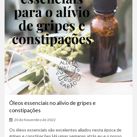
Óleos essenciais no alívio de gripes e
constipações
20 de Novembro de 2022
Os óleos essenciais são excelentes aliados nesta época de
gripes e constipações.Há umas semanas atrás eu e o nosso