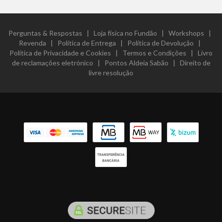
Perguntas & Respostas
|
Loja física no Fundão
|
Workshops
|
Revenda
|
Política de Entrega
|
Política de Devolução
|
Política de Privacidade e Cookies
|
Termos e Condições
|
Livro
de reclamações eletrónico
|
Pontos Aldeia Sabão
|
Direito de
livre resolução