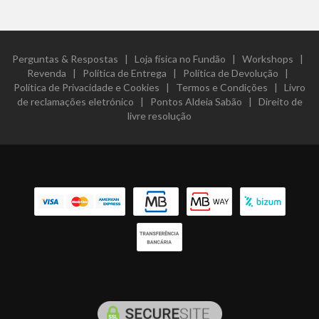
Perguntas & Respostas
|
Loja física no Fundão
|
Workshops
|
Revenda
|
Política de Entrega
|
Política de Devolução
|
Política de Privacidade e Cookies
|
Termos e Condições
|
Livro
de reclamações eletrónico
|
Pontos Aldeia Sabão
|
Direito de
livre resolução