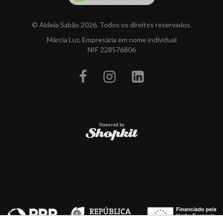
© Aldeia Sabão 2026. Todos os direitos reservados.
Márcia Luz, Empresária em nome individual
NIF 228576806
Powered by