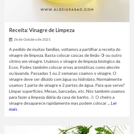
Receita: Vinagre de Limpeza
26 de Outubro de 2021
A pedido de muitas famílias, voltamos a partilhar a receita do
vinagre de limpeza. Basta colocar cascas de limão 🍋 ou outro
citrino em vinagre. Usámos o vinagre de limpeza biológico da
Ecox. Podes também colocar ervas aromáticas como alecrim
ou lavanda. Passadas 1 ou 2 semanas coamos o vinagre. O
vinagre deve ser diluído com água ou hidrolato. Normalmente
usamos 1 parte de vinagre e 2 partes de água. Para que serve?
Limpar superfícies. Mesas, bancadas, etc. Nós também usamos
para fazer a limpeza diária da casa de banho. 👃 O cheiro a
vinagre desaparece rapidamente mas podem colocar ...
Ler
mais