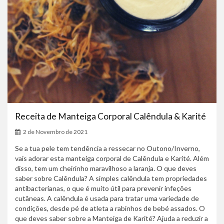
Receita de Manteiga Corporal Calêndula & Karité
2 de Novembro de 2021
Se a tua pele tem tendência a ressecar no Outono/Inverno,
vais adorar esta manteiga corporal de Calêndula e Karité. Além
disso, tem um cheirinho maravilhoso a laranja. O que deves
saber sobre Calêndula? A simples calêndula tem propriedades
antibacterianas, o que é muito útil para prevenir infeções
cutâneas. A calêndula é usada para tratar uma variedade de
condições, desde pé de atleta a rabinhos de bebé assados. O
que deves saber sobre a Manteiga de Karité? Ajuda a reduzir a