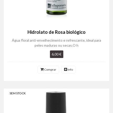
Hidrolato de Rosa biológico
Água floral anti-envelhecimento e refrescante, ideal para
peles maduras ou secas.O h
6,00 €
Comprar
Info
SEM STOCK