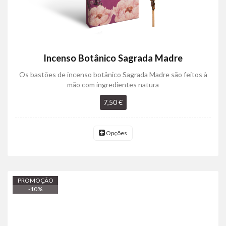
Incenso Botânico Sagrada Madre
Os bastões de incenso botânico Sagrada Madre são feitos à
mão com ingredientes natura
7,50 €
Opções
PROMOÇÃO
-
10
%