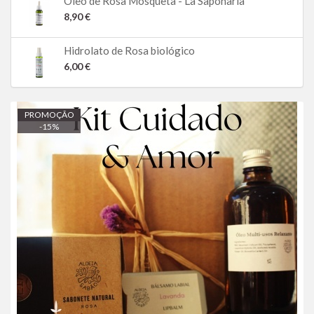
Óleo de Rosa Mosqueta - La Saponaria
8,90 €
Hidrolato de Rosa biológico
6,00 €
PROMOÇÃO
-
15
%