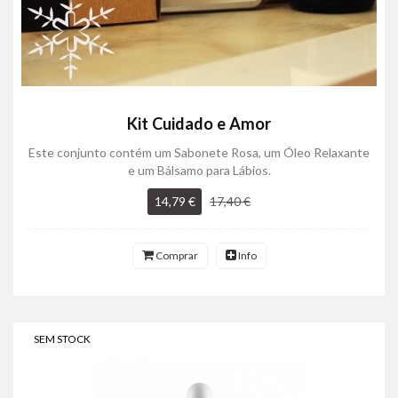
Kit Cuidado e Amor
Este conjunto contém um Sabonete Rosa, um Óleo Relaxante
e um Bálsamo para Lábios.
14,79 €
17,40 €
Comprar
Info
SEM STOCK