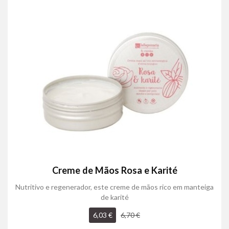
Creme de Mãos Rosa e Karité
Nutritivo e regenerador, este creme de mãos rico em manteiga
de karité
6,03 €
6,70 €