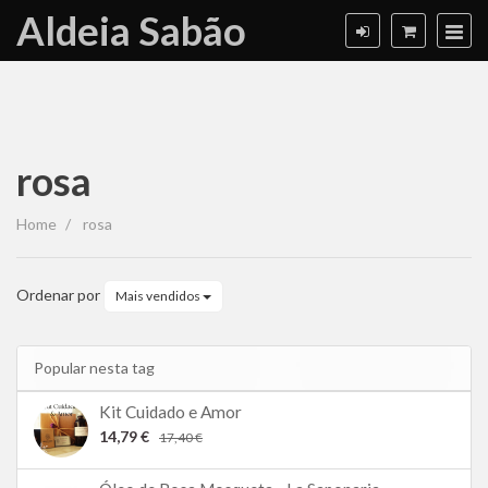
Aldeia Sabão
rosa
rosa
Home
rosa
Ordenar por
Mais vendidos
Popular nesta tag
Kit Cuidado e Amor
14,79 €
17,40 €