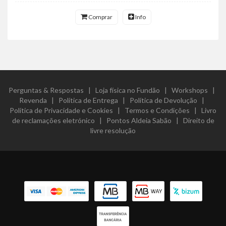
Comprar
Info
Perguntas & Respostas
|
Loja física no Fundão
|
Workshops
|
Revenda
|
Política de Entrega
|
Política de Devolução
|
Política de Privacidade e Cookies
|
Termos e Condições
|
Livro
de reclamações eletrónico
|
Pontos Aldeia Sabão
|
Direito de
livre resolução