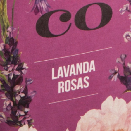
sem correntes de ar. Não deixar aceso sem supervisão. Evitar
inalar o fumo directamente.