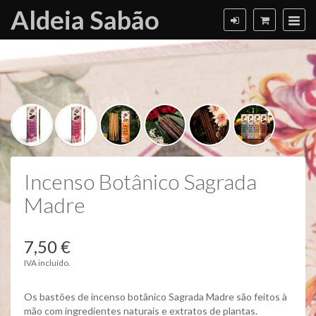
Aldeia Sabão
Incenso Botânico Sagrada
Madre
7,50 €
IVA incluído.
Os bastões de incenso botânico Sagrada Madre são feitos à
mão com ingredientes naturais e extratos de plantas.