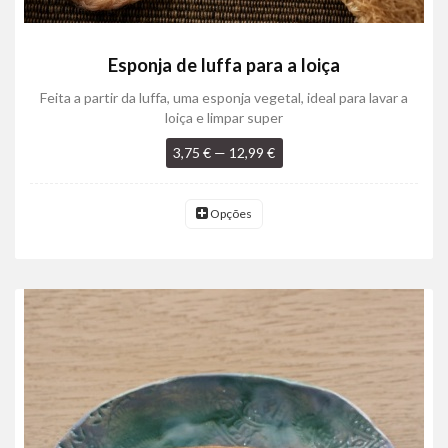
Esponja de luffa para a loiça
Feita a partir da luffa, uma esponja vegetal, ideal para lavar a
loiça e limpar super
3,75 € — 12,99 €
Opções