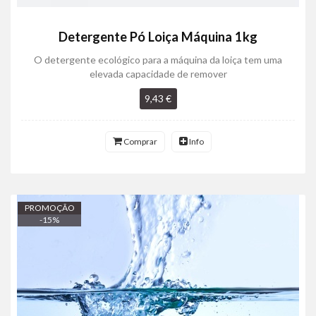
Detergente Pó Loiça Máquina 1kg
O detergente ecológico para a máquina da loiça tem uma
elevada capacidade de remover
9,43 €
Comprar
Info
PROMOÇÃO
-
15
%