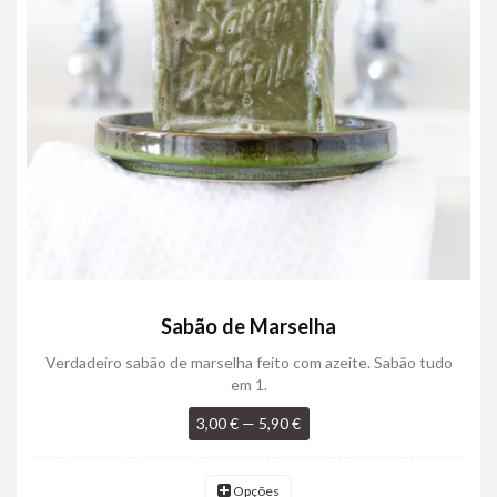
Sabão de Marselha
Verdadeiro sabão de marselha feito com azeite. Sabão tudo
em 1.
3,00 € — 5,90 €
Opções