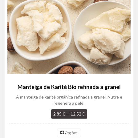
Manteiga de Karité Bio refinada a granel
A manteiga de karité orgânica refinada a granel. Nutre e
regenera a pele.
2,85 € — 12,52 €
Opções