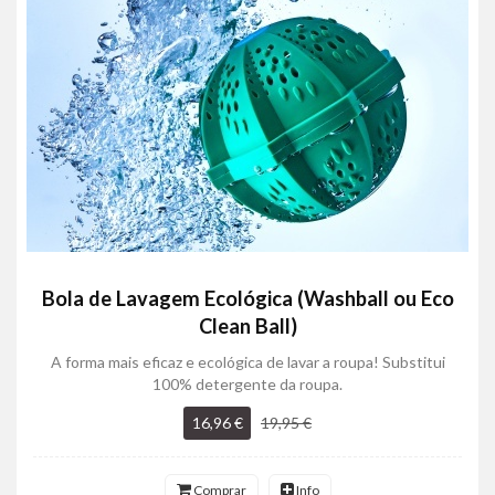
Bola de Lavagem Ecológica (Washball ou Eco
Clean Ball)
A forma mais eficaz e ecológica de lavar a roupa! Substitui
100% detergente da roupa.
16,96 €
19,95 €
Comprar
Info