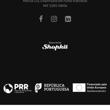
Márcia Luz, Empresária em nome individual
NIF 228576806
Powered by