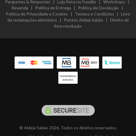
Perguntas & Respostas
|
Loja física no Fundão
|
Workshops
|
Revenda
|
Política de Entrega
|
Política de Devolução
|
Política de Privacidade e Cookies
|
Termos e Condições
|
Livro
de reclamações eletrónico
|
Pontos Aldeia Sabão
|
Direito de
livre resolução
© Aldeia Sabão 2026. Todos os direitos reservados.