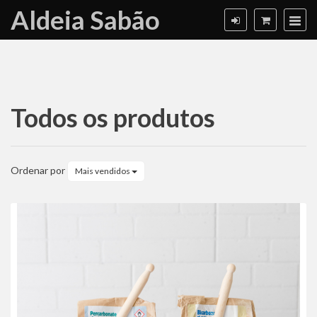
Aldeia Sabão
Todos os produtos
Todos
os
Ordenar por
Mais vendidos
produtos