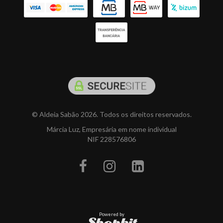
© Aldeia Sabão 2026. Todos os direitos reservados.
Márcia Luz, Empresária em nome individual
NIF 228576806
Powered by