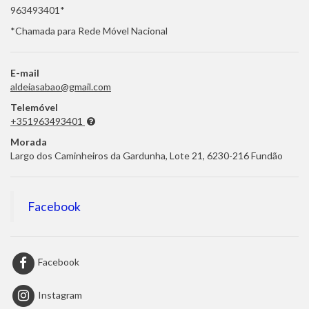
963493401*
*Chamada para Rede Móvel Nacional
E-mail
aldeiasabao@gmail.com
Telemóvel
+351963493401
Morada
Largo dos Caminheiros da Gardunha, Lote 21, 6230-216 Fundão
Facebook
Facebook
Instagram