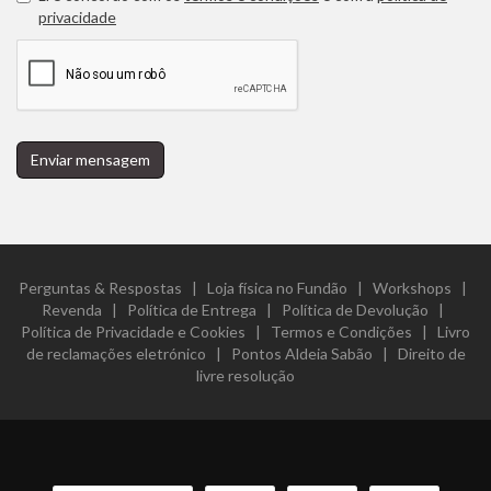
privacidade
Enviar mensagem
Perguntas & Respostas
|
Loja física no Fundão
|
Workshops
|
Revenda
|
Política de Entrega
|
Política de Devolução
|
Política de Privacidade e Cookies
|
Termos e Condições
|
Livro
de reclamações eletrónico
|
Pontos Aldeia Sabão
|
Direito de
livre resolução