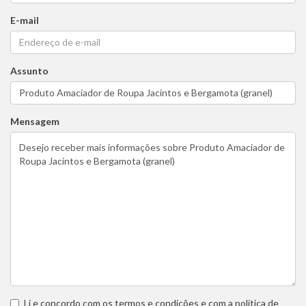
E-mail
Assunto
Mensagem
Li e concordo com os
termos e condições
e com a
política de